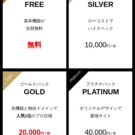
FREE
SILVER
基本機能が
ローコストで
全部無料
ハイスペック
無料
10,000
円 / 年
Platinum
Gold
ゴールドパック
プラチナパック
GOLD
PLATINUM
全機能と独自ドメインで
オリジナルデザインで
人気1位
のプロ仕様
最強サイト
20,000
40,000
円 / 年
円 / 年