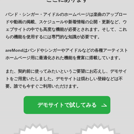
バンド・シンガー・アイドルのホームページは楽曲のアップロー
ドや動画の掲載、スケジュールや新着情報の公開・更新など、ウ
ェブサイトの中でも高度な機能が必要とされます。そして、これ
らの機能を使用するには専門的な知識が必要です。
areMondはバンドやシンガーやアイドルなどの各種アーティスト
ホームページ用に最適化された機能を豊富に搭載しています。
また、契約前に使ってみたいというご要望にお応えし、デモサイ
トをご用意いたしました。デモサイトは煩わしい登録などは不
要。誰でも今すぐご利用いただけます。
デモサイトで試してみる