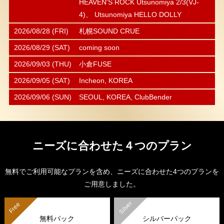
HEAVEN'S ROCK Utsunomiya 2/3(VJ-
4)、 Utsunomiya HELLO DOLLY
2026/08/28 (FRI)
札幌SOUND CRUE
2026/08/29 (SAT)
coming soon
2026/09/03 (THU)
小倉FUSE
2026/09/05 (SAT)
Incheon, KOREA
2026/09/06 (SUN)
SEOUL, KOREA, ClubBender
ニーズに合わせた４つのプラン
無料でご利用可能なプランを含め、ニーズに合わせた4つのプランを
ご用意しました。
Silver
Free
無料パック
シルバーパック