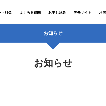
ン・料金
よくある質問
お申し込み
デモサイト
お問
お知らせ
お知らせ