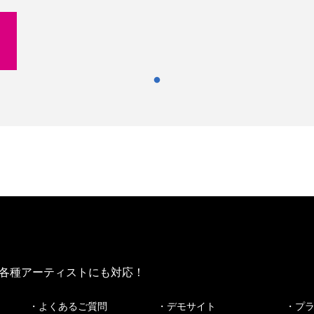
他各種アーティストにも対応！
・よくあるご質問
・デモサイト
・プ