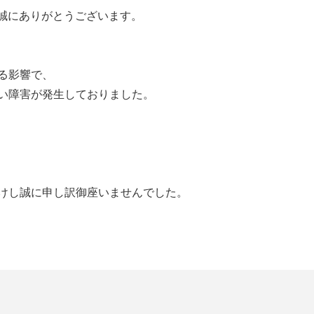
、誠にありがとうございます。
る影響で、
い障害が発生しておりました。
けし誠に申し訳御座いませんでした。