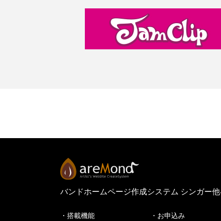
バンドホームページ作成システム シンガー
・搭載機能
・お申込み